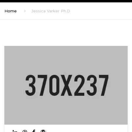
Home
Jessica Varker Ph.D