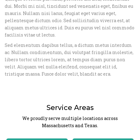
dui. Morbi mi nisl, tincidunt sed venenatis eget, finibus eu
mauris. Nullam nisi lacus, feugiat eget varius eget,
pellentesque dictum odio. Sed sollicitudin viverra est, at
aliquam metus ultrices id. Duis eu purus vel nisl commodo
facilisis vitae ut lectus.
Sed elementum dapibus tellus, a dictum metus interdum
ac. Nullam condimentum, dui volutpat fringilla molestie,
libero tortor ultrices lorem, at tempus diam purus non
velit. Aliquam vel nulla eleifend, consequat elit id,
tristique massa. Fusce dolor velit, blandit ac era.
Service Areas
We proudly serve multiple locations across
Massachusetts and Texas.