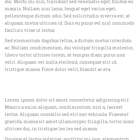
dui. Morbi mi nisl, tincidunt sed venenatis eget, finibus eu
mauris. Nullam nisi lacus, feugiat eget varius eget,
pellentesque dictum odio. Sed sollicitudin viverra est, at
aliquam metus ultrices id. Duis eu purus vel nisl commodo
facilisis vitae ut lectus.
Sed elementum dapibus tellus, a dictum metus interdum
ac. Nullam condimentum, dui volutpat fringilla molestie,
libero tortor ultrices lorem, at tempus diam purus non
velit. Aliquam vel nulla eleifend, consequat elit id,
tristique massa. Fusce dolor velit, blandit ac era.
Lorem ipsum dolor sit amet, consectetur adipiscing elit.
Mauris a enim aliquam, condimentum nisl a, laoreet
lectus. Aliquam convallis sed elit nec vehicula. Praesent
gravida, massa sit amet ullamcorper fringilla, tortor nunc
ultrices dui, in tristique leo leo sed massa.
Quisque et lectus pulvinar, porttitor mi non, elementum