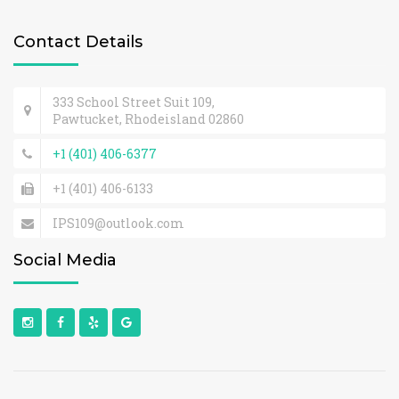
Contact Details
333 School Street Suit 109,
Pawtucket, Rhodeisland 02860
+1 (401) 406-6377
+1 (401) 406-6133
IPS109@outlook.com
Social Media